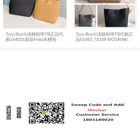
Tory Burch汤丽柏琦TB正品代
Tory Burch汤丽柏琦TB代购正
购144031新款Felix水桶包
品51063 73338 MCGRAW H
OBO大号水桶包