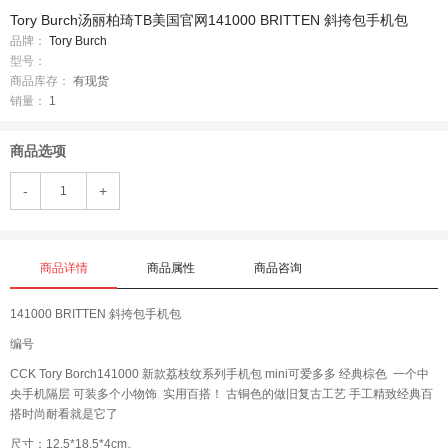
Tory Burch汤丽柏琦TB美国官网141000 BRITTEN 斜挎包手机包
品牌：
Tory Burch
型号：
商品库存：
有现货
销量：
1
商品选项
-
+
商品详情
商品属性
商品咨询
141000 BRITTEN 斜挎包手机包
编号
CCK Tory Borch141000 新款荔枝纹系列手机包 mini可爱多多 经典棕色 一个中
央手机隔层 可装多个小物饰 实用百搭！ 古铜色的做旧复古工艺 手工精致经典百
搭时尚耐看就是它了
尺寸：12.5*18.5*4cm。