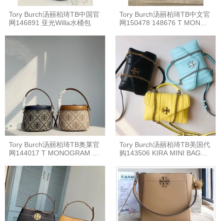
Tory Burch汤丽柏琦TB中国官
Tory Burch汤丽柏琦TB中文官
网146891 亚光Willa水桶包
网150478 148676 T MONOG
RAM 迷你透明水桶包
Tory Burch汤丽柏琦TB奥莱官
Tory Burch汤丽柏琦TB美国代
网144017 T MONOGRAM 迷
购143506 KIRA MINI BAG迷
你圆桶包化妆包
你手提包