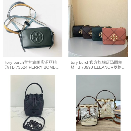
tory burch官方旗舰店汤丽柏
tory burch官方旗舰店汤丽柏
琦TB 73524 PERRY BOMBÉ
琦TB 73590 ELEANOR菱格大
双带迷你相机包
号链条包