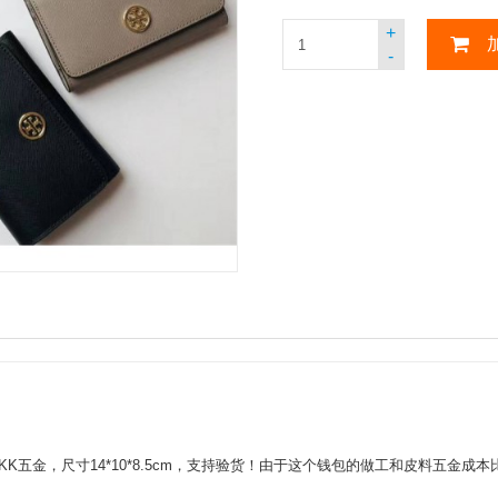
+
-
allet. 十字纹牛皮！YKK五金，尺寸14*10*8.5cm，支持验货！由于这个钱包的做