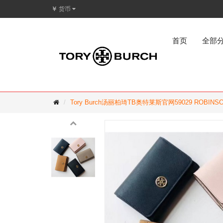
￥
货币
首页
全部
Tory Burch汤丽柏琦TB奥特莱斯官网59029 ROBI