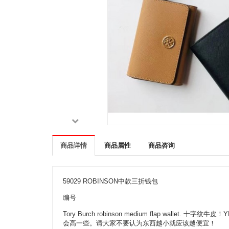
商品详情
商品属性
商品咨询
59029 ROBINSON中款三折钱包
编号
Tory Burch robinson medium flap w
会高一些。请大家不要认为东西越小就应该越便宜！